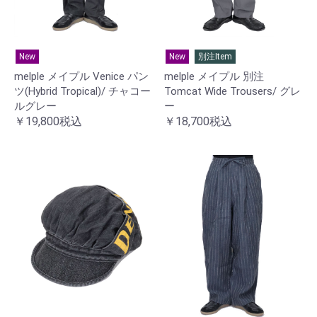
New
New
別注Item
melple メイプル Venice パン
melple メイプル 別注
ツ(Hybrid Tropical)/ チャコー
Tomcat Wide Trousers/ グレ
ルグレー
ー
￥19,800税込
￥18,700税込