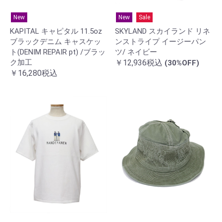
New
New
Sale
KAPITAL キャピタル 11.5oz
SKYLAND スカイランド リネ
ブラックデニム キャスケッ
ンストライプ イージーパン
ト(DENIM REPAIR pt) /ブラッ
ツ/ ネイビー
ク加工
￥12,936税込
(30%OFF)
￥16,280税込