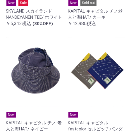
New
Sold out
New
Sale
KAPITAL キャピタル チノ老
SKYLAND スカイランド
人と海HAT/ カーキ
NANDEYANEN TEE/ ホワイト
￥12,980税込
￥5,313税込
(30%OFF)
New
New
KAPITAL キャピタル チノ 老
KAPITAL キャピタル
人と海HAT/ ネイビー
fastcolor セルビッチバンダ