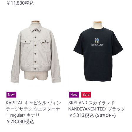
￥11,880税込
New
New
Sale
KAPITAL キャピタル ヴィン
SKYLAND スカイランド
テージサテン ウエスターナ
NANDEYANEN TEE/ ブラック
ーregular/ キナリ
￥5,313税込
(30%OFF)
￥28,380税込