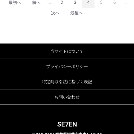
最初へ
前へ
...
2
3
4
5
6
...
次へ
最後へ
当サイトについて
プライバシーポリシー
特定商取引法に基づく表記
お問い合わせ
SE7EN