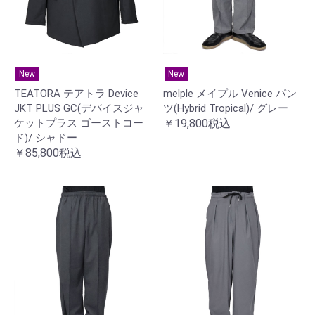
New
New
TEATORA テアトラ Device
melple メイプル Venice パン
JKT PLUS GC(デバイスジャ
ツ(Hybrid Tropical)/ グレー
ケットプラス ゴーストコー
￥19,800税込
ド)/ シャドー
￥85,800税込