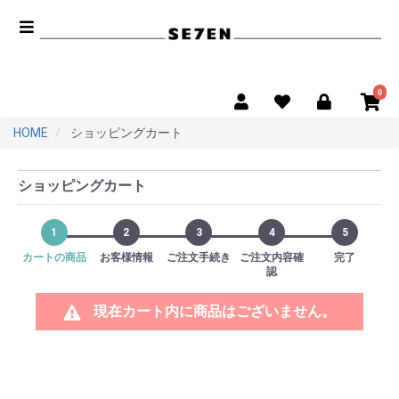
0
HOME
ショッピングカート
ショッピングカート
1
2
3
4
5
カートの商品
お客様情報
ご注文手続き
ご注文内容確
完了
認
現在カート内に商品はございません。