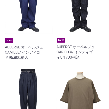
New
New
AUBERGE オーベルジュ
AUBERGE オーベルジュ
CARIB XX/ インディゴ
CAMILLE/ インディゴ
￥84,700税込
￥96,800税込