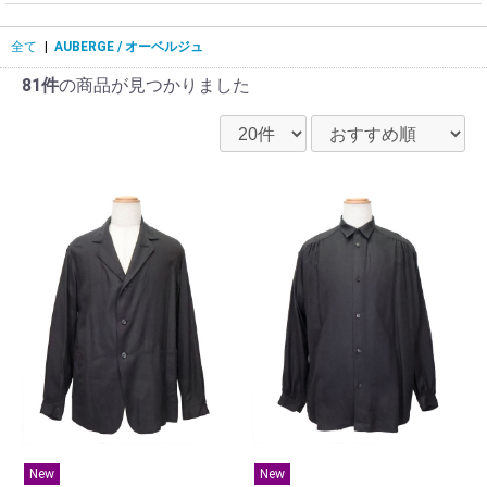
全て
|
AUBERGE / オーベルジュ
81件
の商品が見つかりました
New
New