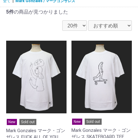
全て
|
Mark Gonzales / マークゴンザレス
5件
の商品が見つかりました
New
Sold out
New
Sold out
Mark Gonzales マーク・ゴン
Mark Gonzales マーク・ゴン
ザレス SKATEBOARD TEE
ザレス FUCK ALL OF YOU