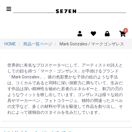
0
HOME
商品一覧ページ
Mark Gonzales / マークゴンザレス
世界的に有名なプロスケーターにして、アーティストや詩人と
しての顔も持つ「マーク・ゴンザレス」が手掛けるブランド
「Mark Gonzales」。彼の色彩豊かな子供の絵のような手法
は、コミカルであると同時に深い洞察力に満ちていて、生みだ
す作品は深い精神性を秘めた若者のエネルギーと、剃刀の刃の
ようなウィットを映し出しています。ゴンザレスは様々な絵の
具やマーカーペン、フォトコラージュ、独特の間違ったスペル
の文字など、多くの材料や手法を駆使して作品を創り出し、そ
れによって彼独自のスタイルを生みだしています。