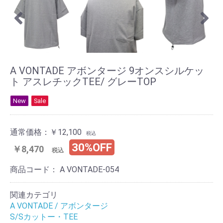
A VONTADE アボンタージ 9オンスシルケッ
ト アスレチックTEE/ グレーTOP
New
Sale
通常価格：
￥12,100
税込
30%OFF
￥8,470
税込
商品コード：
A VONTADE-054
関連カテゴリ
A VONTADE / アボンタージ
S/Sカットー・TEE