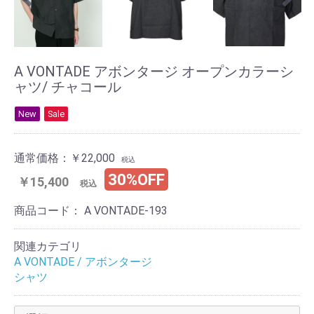
A VONTADE アボンタージ オープンカラーシ
ャツ/ チャコール
New
Sale
通常価格：
￥22,000
税込
30%OFF
￥15,400
税込
商品コード：
A VONTADE-193
関連カテゴリ
A VONTADE / アボンタージ
シャツ