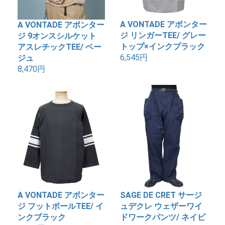
A VONTADE アボンター
A VONTADE アボンター
ジ リンガーTEE/ グレー
ジ 9オンスシルケット
トップ×インクブラック
アスレチックTEE/ ベー
6,545円
ジュ
8,470円
A VONTADE アボンター
SAGE DE CRET サージ
ジ フットボールTEE/ イ
ュデクレ ウェザーワイ
ンクブラック
ドワークパンツ/ ネイビ