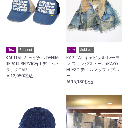
New
Sold out
New
Sold out
KAPITAL キャピタル DENIM
KAPITAL キャピタル レーヨ
REPAIR SERVICEpt デニムト
ン フリンジストール(KAYO
ラックCAP
HUESO デニムマップ)/ ブル
￥12,980税込
ー
￥15,180税込