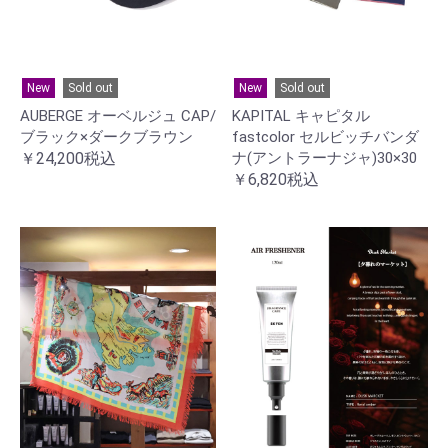
New
Sold out
New
Sold out
AUBERGE オーベルジュ CAP/
KAPITAL キャピタル
ブラック×ダークブラウン
fastcolor セルビッチバンダ
￥24,200税込
ナ(アントラーナジャ)30×30
￥6,820税込