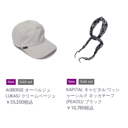
New
Sold out
New
Sold out
KAPITAL キャピタル ワッシ
AUBERGE オーベルジュ
ャーシルク ネッカチーフ
LUKAS/ クリームベージュ
(PEACE)/ ブラック
￥35,200税込
￥10,780税込