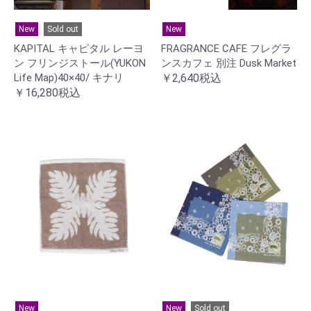
New
Sold out
New
KAPITAL キャピタル レーヨ
FRAGRANCE CAFE フレグラ
ン フリンジストール(YUKON
ンスカフェ 別注 Dusk Market
Life Map)40×40/ キナリ
￥2,640税込
￥16,280税込
New
New
Sold out