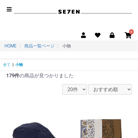
0
HOME
商品一覧ページ
小物
全て
|
小物
179件
の商品が見つかりました