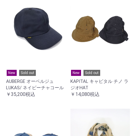
New
Sold out
New
Sold out
AUBERGE オーベルジュ
KAPITAL キャピタル チノ ラ
LUKAS/ ネイビーチャコール
ジオHAT
￥35,200税込
￥14,080税込