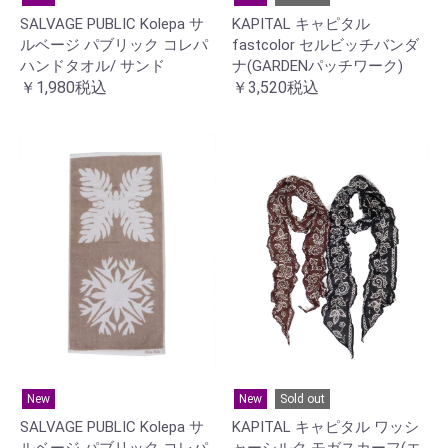
SALVAGE PUBLIC Kolepa サ
KAPITAL キャピタル
ルベージ パブリック コレパ
fastcolor セルビッチバンダ
ハンドタオル/ サンド
ナ(GARDENパッチワーク)
￥1,980税込
￥3,520税込
New
New
Sold out
SALVAGE PUBLIC Kolepa サ
KAPITAL キャピタル ワッシ
ルベージ パブリック コレパ
ャーシルク モガスカーフ(エ