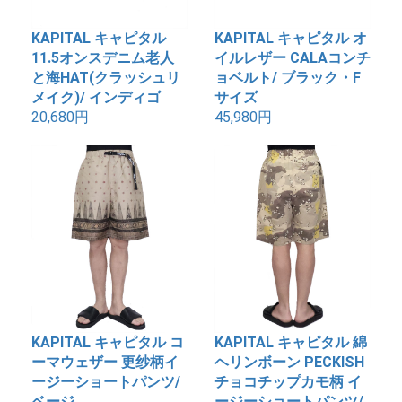
KAPITAL キャピタル
KAPITAL キャピタル オ
11.5オンスデニム老人
イルレザー CALAコンチ
と海HAT(クラッシュリ
ョベルト/ ブラック・F
メイク)/ インディゴ
サイズ
20,680円
45,980円
KAPITAL キャピタル コ
KAPITAL キャピタル 綿
ーマウェザー 更纱柄イ
ヘリンボーン PECKISH
ージーショートパンツ/
チョコチップカモ柄 イ
ベージ
ージーショートパンツ/