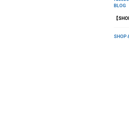
BLOG
【SH
SHOP