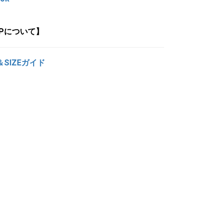
OPについて】
＆SIZEガイド