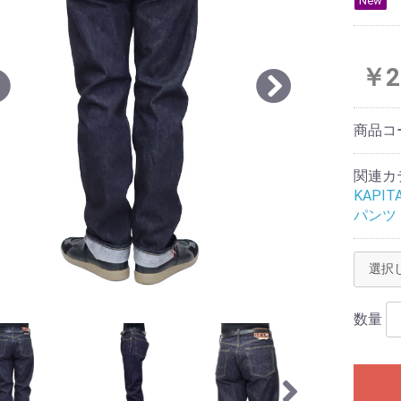
New
￥2
商品コ
関連カ
KAPIT
パンツ
数量