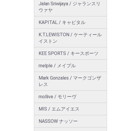
Jalan Sriwijaya / ジャランスリ
ウァヤ
KAPITAL / キャピタル
K.T.LEWISTON / ケーティール
イストン
KEE SPORTS / キースポーツ
melple / メイプル
Mark Gonzales / マークゴンザ
レス
mollive / モリーヴ
MIS / エムアイエス
NASSOW ナッソー