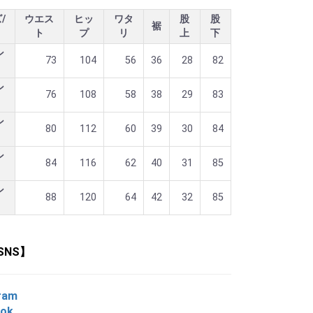
/
ウエス
ヒッ
ワタ
股
股
裾
ト
プ
リ
上
下
ン
73
104
56
36
28
82
ン
76
108
58
38
29
83
ン
80
112
60
39
30
84
ン
84
116
62
40
31
85
ン
88
120
64
42
32
85
SNS】
ram
ook