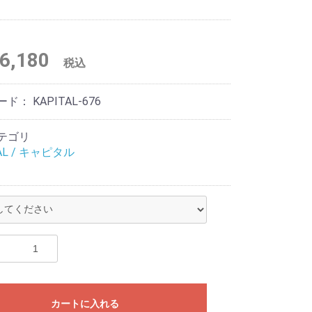
6,180
税込
ード：
KAPITAL-676
テゴリ
AL / キャピタル
カートに入れる