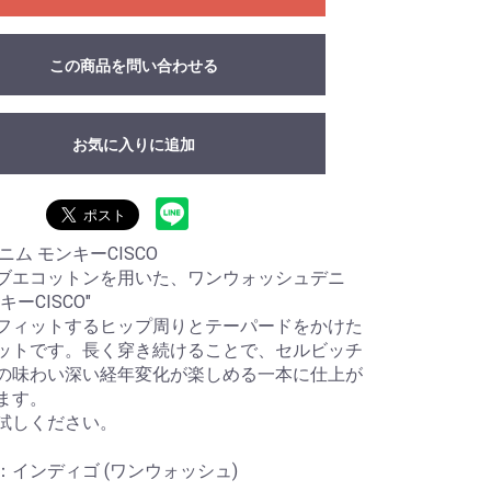
この商品を問い合わせる
お気に入りに追加
デニム モンキーCISCO
ブエコットンを用いた、ワンウォッシュデニ
キーCISCO"
フィットするヒップ周りとテーパードをかけた
ットです。長く穿き続けることで、セルビッチ
の味わい深い経年変化が楽しめる一本に仕上が
ます。
試しください。
：インディゴ (ワンウォッシュ)