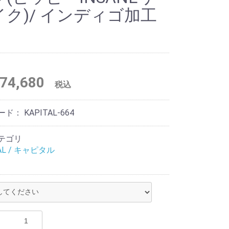
イク)/ インディゴ加工
74,680
税込
ード：
KAPITAL-664
テゴリ
AL / キャピタル