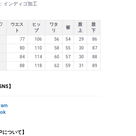
：インディゴ加工
/
ウエス
ヒッ
ワタ
股
股
裾
ト
プ
リ
上
下
77
106
56
54
29
86
80
110
58
55
30
87
84
114
60
57
30
88
88
118
62
59
31
89
SNS】
ram
ook
OPについて】