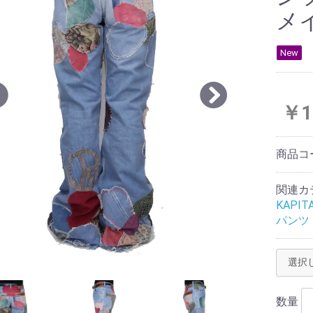
メ
New
￥1
商品コ
関連カ
KAPIT
パンツ
数量