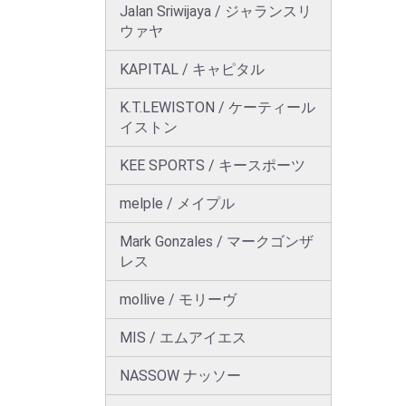
Jalan Sriwijaya / ジャランスリ
ウァヤ
KAPITAL / キャピタル
K.T.LEWISTON / ケーティール
イストン
KEE SPORTS / キースポーツ
melple / メイプル
Mark Gonzales / マークゴンザ
レス
mollive / モリーヴ
MIS / エムアイエス
NASSOW ナッソー