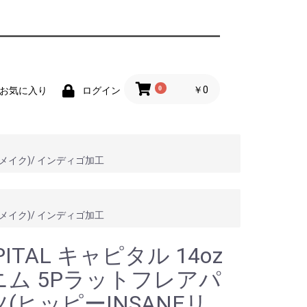
0
￥0
お気に入り
ログイン
Eリメイク)/ インディゴ加工
Eリメイク)/ インディゴ加工
PITAL キャピタル 14oz
ニム 5Pラットフレアパ
(ヒッピーINSANEリ