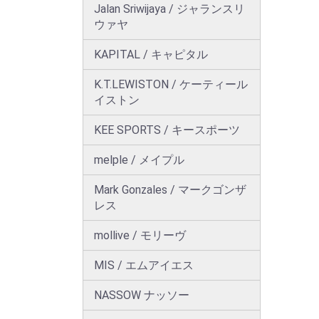
Jalan Sriwijaya / ジャランスリ
ウァヤ
KAPITAL / キャピタル
K.T.LEWISTON / ケーティール
イストン
KEE SPORTS / キースポーツ
melple / メイプル
Mark Gonzales / マークゴンザ
レス
mollive / モリーヴ
MIS / エムアイエス
NASSOW ナッソー