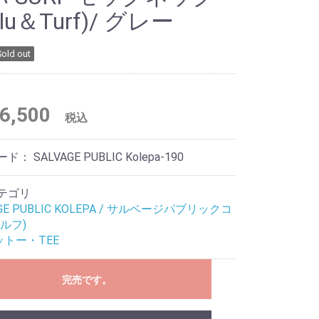
alu＆Turf)/ グレー
Sold out
6,500
税込
ード：
SALVAGE PUBLIC Kolepa-190
テゴリ
AGE PUBLIC KOLEPA / サルベージパブリックコ
ルフ)
ットー・TEE
完売です。