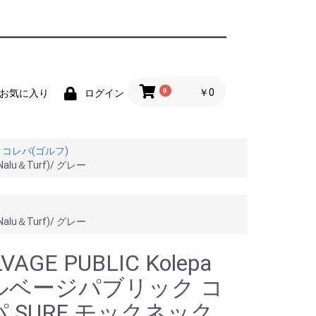
0
￥0
お気に入り
ログイン
ックコレパ(ゴルフ)
alu＆Turf)/ グレー
alu＆Turf)/ グレー
VAGE PUBLIC Kolepa
ルベージパブリック コ
 SURF モックネック