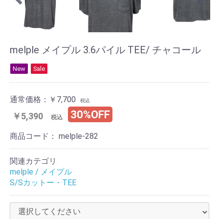
melple メイプル 3.6パイル TEE/ チャコール
New
Sale
通常価格：
￥7,700
税込
30%OFF
￥5,390
税込
商品コード：
melple-282
関連カテゴリ
melple / メイプル
S/Sカットー・TEE