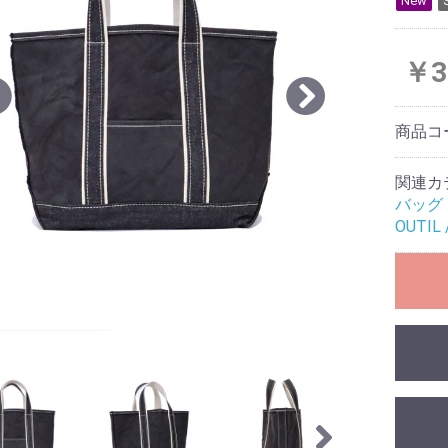
New
￥3
商品コ
関連カ
バッグ
OUTIL