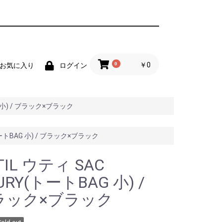
0
￥0
お気に入り
ログイン
G 小) / ブラック×ブラック
トートBAG 小) / ブラック×ブラック
TIL ウティ SAC
URY(トートBAG 小) /
ラック×ブラック