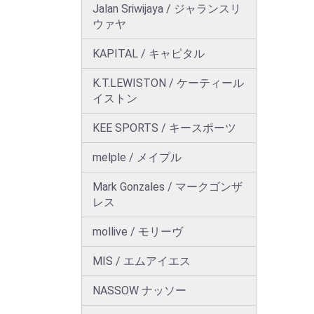
Jalan Sriwijaya / ジャランスリ
ウァヤ
KAPITAL / キャピタル
K.T.LEWISTON / ケーティール
イストン
KEE SPORTS / キースポーツ
melple / メイプル
Mark Gonzales / マークゴンザ
レス
mollive / モリーヴ
MIS / エムアイエス
NASSOW ナッソー