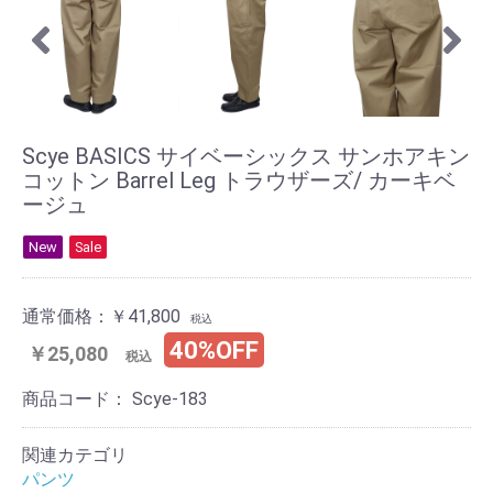
Scye BASICS サイベーシックス サンホアキン
コットン Barrel Leg トラウザーズ/ カーキベ
ージュ
New
Sale
通常価格：
￥41,800
税込
40%OFF
￥25,080
税込
商品コード：
Scye-183
関連カテゴリ
パンツ