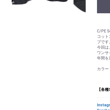
C/PE S
コット
プです
今回は
ワンサ
年間を
カラー
【各種
Instag