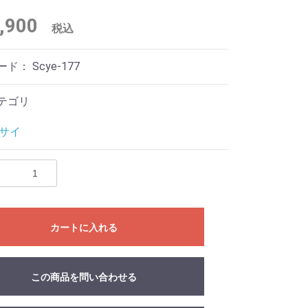
,900
税込
ード：
Scye-177
テゴリ
/ サイ
カートに入れる
この商品を問い合わせる