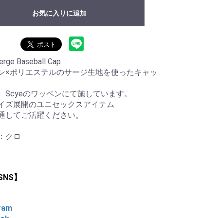
お気に入りに追加
erge Baseball Cap
ン×ポリエステルのサージ生地を使ったキャッ
。
、Scyeのワッペンにて施しています。
イズ展開のユニセックスアイテム
通してご活躍ください。
：クロ
SNS】
ram