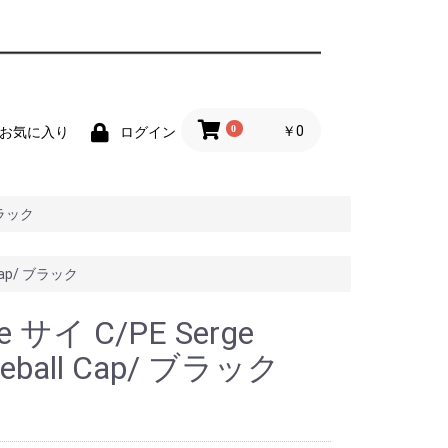
0
￥0
お気に入り
ログイン
 ブラック
 Cap/ ブラック
e サイ C/PE Serge
seball Cap/ ブラック