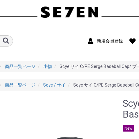
新規会員登録
商品一覧ページ
小物
Scye サイ C/PE Serge Baseball Cap/
商品一覧ページ
Scye / サイ
Scye サイ C/PE Serge Baseball
Scy
Ba
New