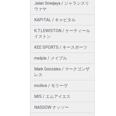
Jalan Sriwijaya / ジャランスリ
ウァヤ
KAPITAL / キャピタル
K.T.LEWISTON / ケーティール
イストン
KEE SPORTS / キースポーツ
melple / メイプル
Mark Gonzales / マークゴンザ
レス
mollive / モリーヴ
MIS / エムアイエス
NASSOW ナッソー