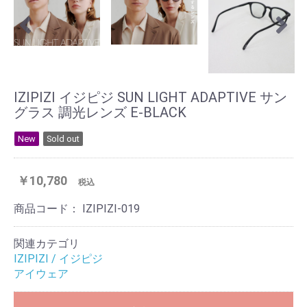
IZIPIZI イジピジ SUN LIGHT ADAPTIVE サン
グラス 調光レンズ E-BLACK
New
Sold out
￥10,780
税込
商品コード：
IZIPIZI-019
関連カテゴリ
IZIPIZI / イジピジ
アイウェア