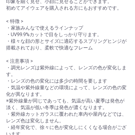
印象を細く見せ、小顔に見せることができます。
初めてアイウェアを購入される方にもおすすめです。
< 特徴 >
・家族みんなで使えるラインナップ
・UV99.9%カットで目をしっかり守ります。
・様々な顔の形とサイズに適応するスプリングヒンジが
搭載されており、柔軟で快適なフレーム
< 注意事項 >
・調光レンズは紫外線によって、レンズの色が変化しま
す。
・レンズの色の変化には多少の時間を要します
・気温や紫外線量などの環境によって、レンズの色の変
化が異なります。
※紫外線量が同じであっても、気温が高い夏季は発色が
淡く、気温が低い冬季は発色が濃くなります。
・紫外線カットガラスに覆われた車内や屋内などでは、
レンズ色は変化しません。
・経年変化で、徐々に色が変化しにくくなる場合がござ
います。