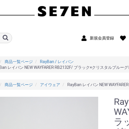
新規会員登録
商品一覧ページ
RayBan / レイバン
yBan レイバン NEW WAYFARER RB2132F/ ブラック×クリスタルブル
商品一覧ページ
アイウェア
RayBan レイバン NEW WAYFA
Ra
WA
ラ