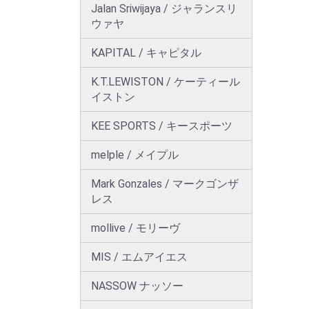
Jalan Sriwijaya / ジャランスリ
ウァヤ
KAPITAL / キャピタル
K.T.LEWISTON / ケーティール
イストン
KEE SPORTS / キースポーツ
melple / メイプル
Mark Gonzales / マークゴンザ
レス
mollive / モリーヴ
MIS / エムアイエス
NASSOW ナッソー