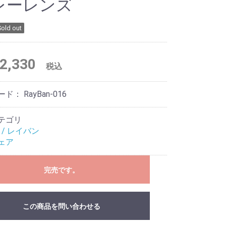
レーレンズ
Sold out
2,330
税込
ード：
RayBan-016
テゴリ
n / レイバン
ェア
完売です。
この商品を問い合わせる