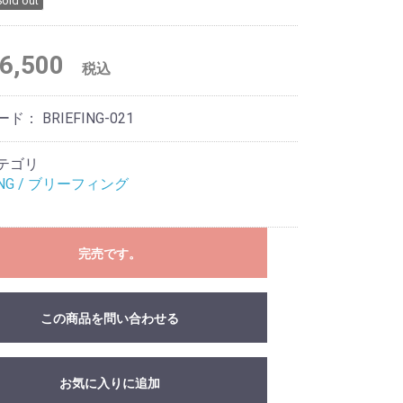
Sold out
6,500
税込
ード：
BRIEFING-021
テゴリ
FING / ブリーフィング
完売です。
この商品を問い合わせる
お気に入りに追加