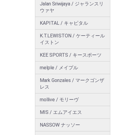
Jalan Sriwijaya / ジャランスリ
ウァヤ
KAPITAL / キャピタル
K.T.LEWISTON / ケーティール
イストン
KEE SPORTS / キースポーツ
melple / メイプル
Mark Gonzales / マークゴンザ
レス
mollive / モリーヴ
MIS / エムアイエス
NASSOW ナッソー