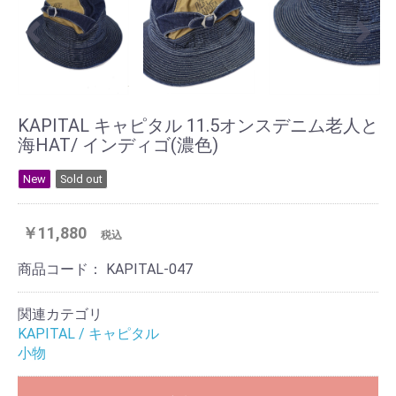
KAPITAL キャピタル 11.5オンスデニム老人と
海HAT/ インディゴ(濃色)
New
Sold out
￥11,880
税込
商品コード：
KAPITAL-047
関連カテゴリ
KAPITAL / キャピタル
小物