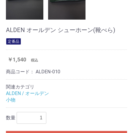
ALDEN オールデン シューホーン(靴べら)
定番品
￥1,540
税込
商品コード：
ALDEN-010
関連カテゴリ
ALDEN / オールデン
小物
数量