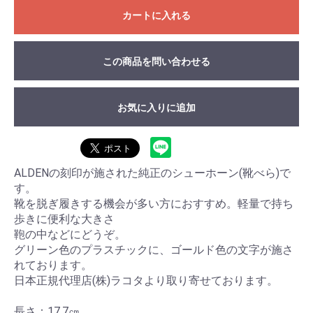
カートに入れる
この商品を問い合わせる
お気に入りに追加
ALDENの刻印が施された純正のシューホーン(靴べら)で
す。
靴を脱ぎ履きする機会が多い方におすすめ。軽量で持ち
歩きに便利な大きさ
鞄の中などにどうぞ。
グリーン色のプラスチックに、ゴールド色の文字が施さ
れております。
日本正規代理店(株)ラコタより取り寄せております。
長さ：17.7㎝